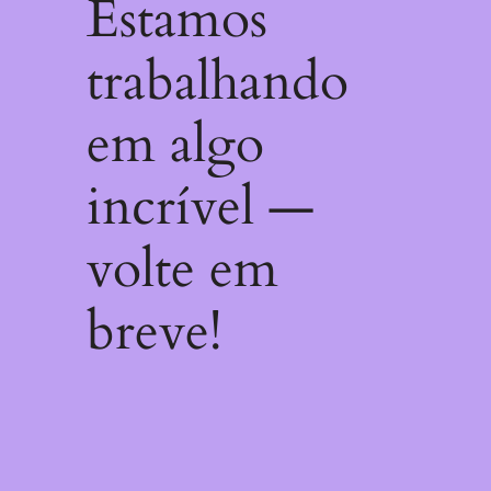
Estamos
trabalhando
em algo
incrível —
volte em
breve!