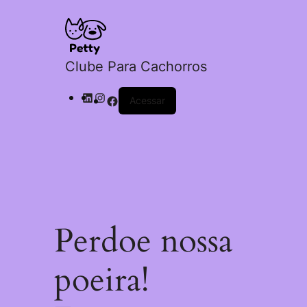
Clube Para Cachorros
Acessar
Perdoe nossa
poeira!