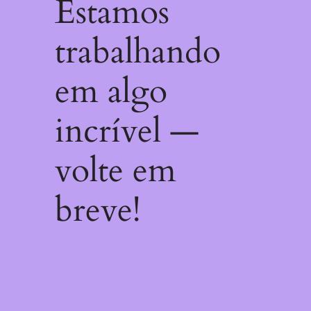
Estamos
trabalhando
em algo
incrível —
volte em
breve!