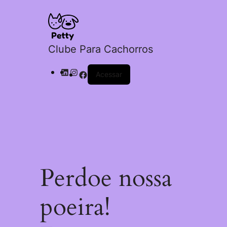
Clube Para Cachorros
Acessar
Perdoe nossa
poeira!