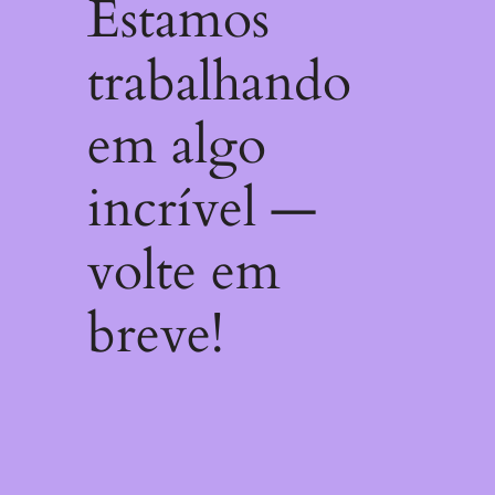
Estamos
trabalhando
em algo
incrível —
volte em
breve!