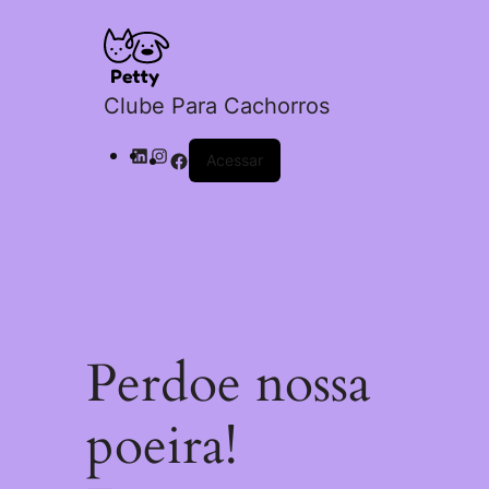
Clube Para Cachorros
Acessar
Perdoe nossa
poeira!