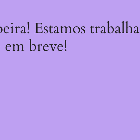
oeira! Estamos trabalh
e em breve!