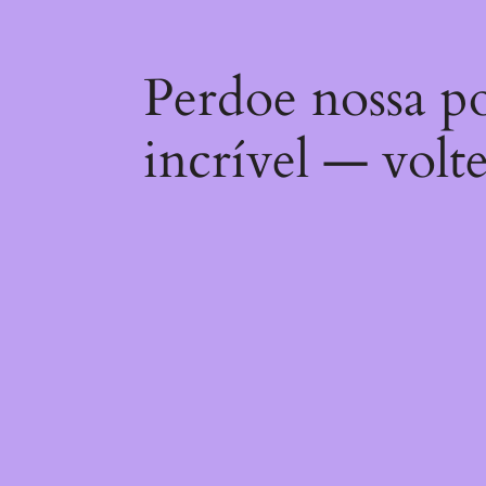
Perdoe nossa p
incrível — volt