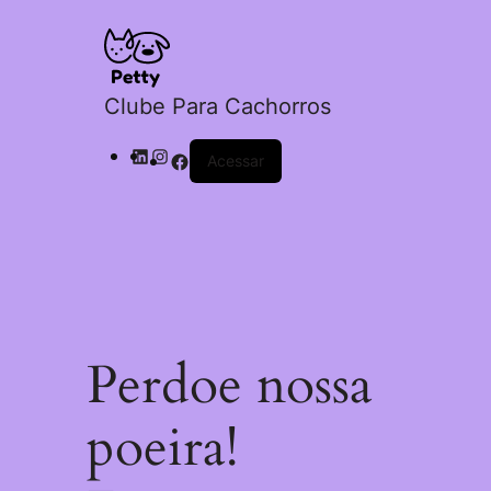
Clube Para Cachorros
LinkedIn
Instagram
Facebook
Acessar
Perdoe nossa
poeira!