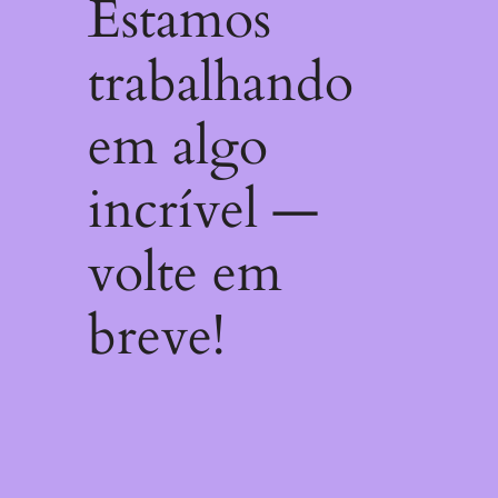
Estamos
trabalhando
em algo
incrível —
volte em
breve!