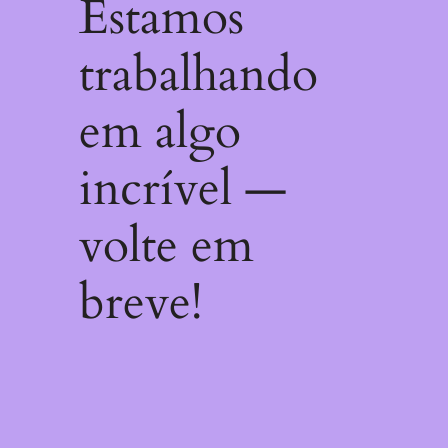
Estamos
trabalhando
em algo
incrível —
volte em
breve!