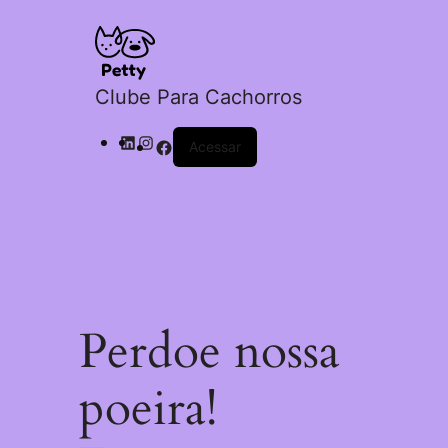
Clube Para Cachorros
Acessar
Perdoe nossa
poeira!