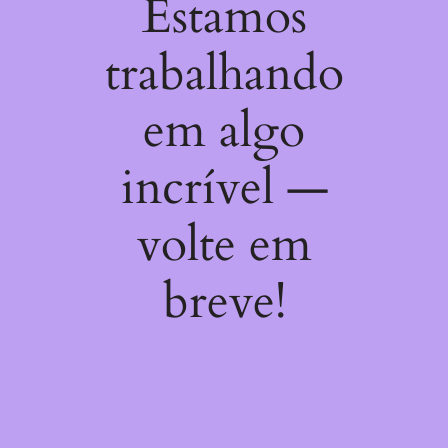
Estamos
trabalhando
em algo
incrível —
volte em
breve!