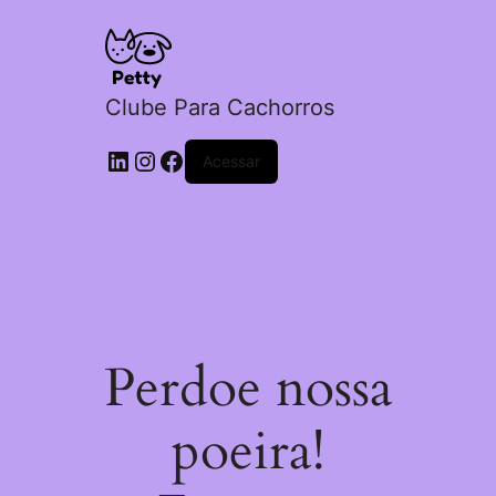
Clube Para Cachorros
LinkedIn
Instagram
Facebook
Acessar
Perdoe nossa
poeira!